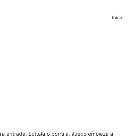
Inicio
a entrada. Edítala o bórrala, ¡luego empieza a