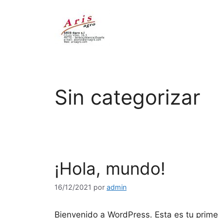
Saltar
al
contenido
Sin categorizar
¡Hola, mundo!
16/12/2021
por
admin
Bienvenido a WordPress. Esta es tu primer