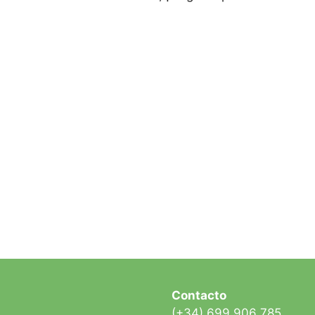
Contacto
(+34) 699 906 785