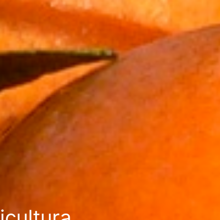
icultura