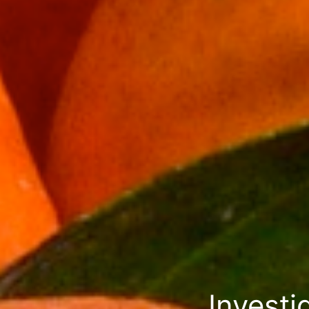
Investi